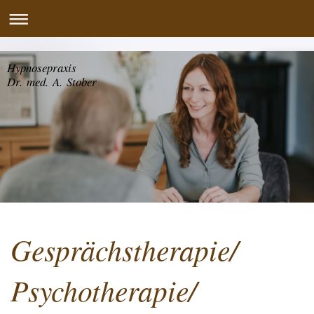
Hypnosepraxis
Dr. med. A. Stober
Gesprächstherapie/
Psychotherapie/